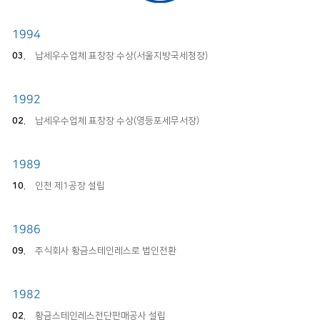
1994
03.
납세우수업체 표창장 수상(서울지방국세청장)
1992
02.
납세우수업체 표창장 수상(영등포세무서장)
1989
10.
인천 제1공장 설립
1986
09.
주식회사 황금스테인레스로 법인전환
1982
02.
황금스테인레스전단판매공사 설립