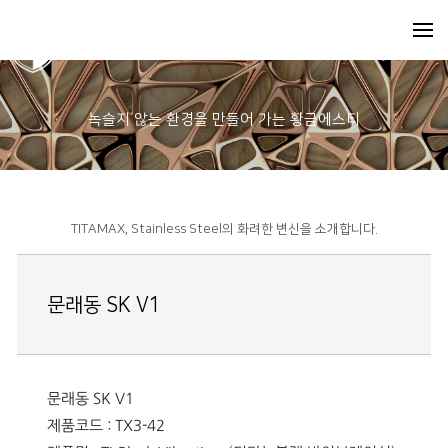
녹슬지 않는 환경을 만들어 가는 황금에스티
TITAMAX, Stainless Steel의 화려한 변신을 소개합니다.
문래동 SK V1
문래동 SK V1
제품코드 : TX3-42