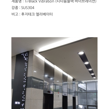
제품명 : Ti-Black Vibration (티타늄블랙 바이브레이션)
강종 : SUS304
비고 : 후지테크 엘리베이터