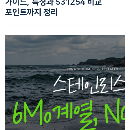
가이드, 특징과 S31254 비교
포인트까지 정리