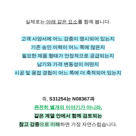
실제로는
아래 같은 요소
를 함께 봅니다.
고객 사양서에 어느 강종이 명시되어 있는지
기존 승인 이력이 어느 쪽에 많은지
필요한 제품 형태가 안정적으로 공급되는지
납기와 가격 변동성이 어떤지
시공 및 용접 경험이 어느 쪽에 더 축적되어 있는지
즉,
S31254는 N08367과
완전히 별개의 이야기가 아니라,
같은 계열 안에서 함께 검토되는
참고 강종
으로 이해
하면 가장 자연스럽습니다.