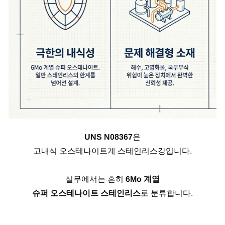
UNS N08367
은
고내식 오스테나이트계 스테인리스강입니다.
실무에서는 흔히
6Mo 계열
슈퍼 오스테나이트 스테인리스
로 분류합니다.