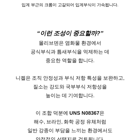
입계 부근의 크롬이 고갈되어 입계부식이 가속됩니다.
“이런 조성이 중요할까?”
몰리브덴은 염화물 환경에서
공식부식과 틈새부식을 억제하는 데
중요한 역할을 합니다.
니켈은 조직 안정성과 부식 저항 특성을 보완하고,
질소는 강도와 국부부식 저항성을
높이는 데 기여합니다.
이 조합 덕분에
UNS N08367
은
해수, 브라인, 화학 공정 유체처럼
일반 강종이 부담을 느끼는 환경에서도
안정적인 선택지로 검토됩니다.