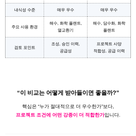
내식성 수준
매우 우수
매우 우수
해수, 화학 플랜트,
해수, 담수화, 화학
주요 사용 환경
열교환기
플랜트
조성, 승인 이력,
프로젝트 사양
검토 포인트
공급성
적합성, 공급 이력
“이 비교는 어떻게 받아들이면 좋을까?”
핵심은 “누가 절대적으로 더 우수한가”보다,
프로젝트 조건에 어떤 강종이 더 적합한가
입니다.