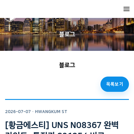
블로그
블로그
목록보기
2026-07-07
· HWANGKUM ST
[황금에스티] UNS N08367 완벽