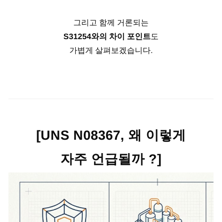
그리고 함께 거론되는
S31254와의 차이 포인트
도
가볍게 살펴보겠습니다.
[UNS N08367, 왜 이렇게
자주 언급될까 ?]