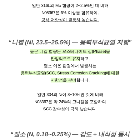
일반 316L의 Mo 함량이 2~2.5%인 데 비해
N08367은 6% 이상을 함유하여,
공식 저항성이 월등히 높습니다.
“
니켈 (Ni, 23.5~25.5%) — 응력부식균열 저항”
높은 니켈 함량은 오스테나이트 상(Phase)을
안정적으로 유지
하고,
염소 이온 환경에서 발생하는
응력부식균열(SCC, Stress Corrosion Cracking)에 대한
저항성을 부여
합니다.
일반 304의 Ni이 8~10%인 것에 비해
N08367은 약 24%의 고니켈을 포함하여
SCC 감수성이 극히 낮습니다.
“질소 (N, 0.18~0.25%) — 강도 + 내식성 동시