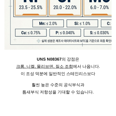
UNS N08367
의 강점은
크롬, 니켈, 몰리브덴, 질소 조합
에서 나옵니다.
이 조성 덕분에 일반적인 스테인리스보다
훨씬 높은 수준의 공식부식과
틈새부식 저항성을 기대할 수 있습니다.