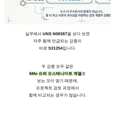
실무에서
UNS N08367
을 보다 보면
자주 함께 언급되는 강종이
바로
S31254
입니다.
두 강종 모두 같은
6Mo 슈퍼 오스테나이트 계열
로
보는 것이 맞기 때문에,
프로젝트 검토 과정에서
함께 비교되는 경우가 많습니다.