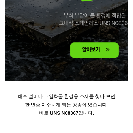
해수 설비나 고염화물 환경용 소재를 찾다 보면
한 번쯤 마주치게 되는 강종이 있습니다.
바로
UNS N08367
입니다.