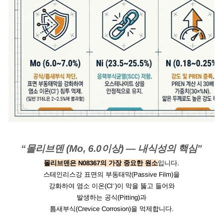
“몰리브덴 (Mo, 6.0이상) — 내식성의 핵심”
몰리브덴은 N08367의 가장 중요한 원소
입니다.
스테인리스강 표면의 부동태막(Passive Film)을
강화하여 염소 이온(Cl⁻)이 막을 뚫고 들어와
발생하는 공식(Pitting)과
틈새부식(Crevice Corrosion)을 억제합니다.