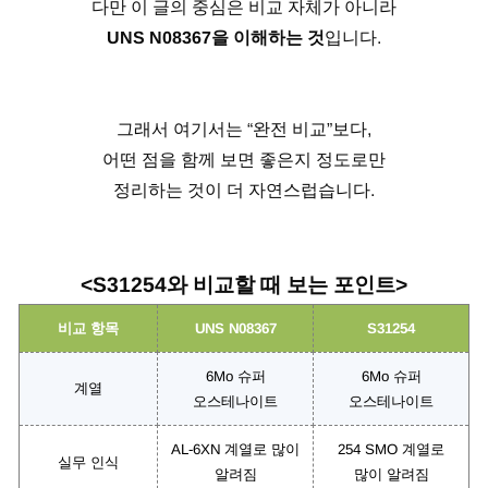
다만 이 글의 중심은 비교 자체가 아니라
UNS N08367을 이해하는 것
입니다.
그래서 여기서는 “완전 비교”보다,
어떤 점을 함께 보면 좋은지 정도로만
정리하는 것이 더 자연스럽습니다.
<S31254와 비교할 때 보는 포인트>
비교 항목
UNS N08367
S31254
6Mo 슈퍼
6Mo 슈퍼
계열
오스테나이트
오스테나이트
AL-6XN 계열로 많이
254 SMO 계열로
실무 인식
알려짐
많이 알려짐