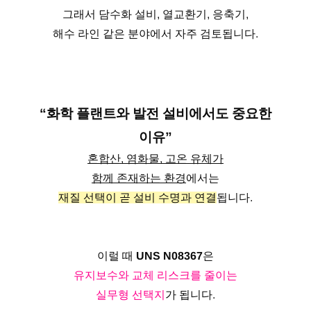
그래서 담수화 설비, 열교환기, 응축기,
해수 라인 같은 분야에서 자주 검토됩니다.
“화학 플랜트와 발전 설비에서도 중요한
이유”
혼합산, 염화물, 고온 유체가
함께 존재하는 환경
에서는
재질 선택이 곧 설비 수명과 연결
됩니다.
이럴 때
UNS N08367
은
유지보수와 교체 리스크를 줄이는
실무형 선택지
가 됩니다.