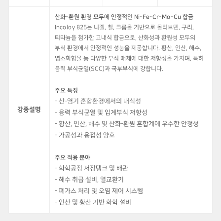
산화-환원 환경 모두에 안정적인 Ni-Fe-Cr-Mo-Cu 합금
Incoloy 825는 니켈, 철, 크롬을 기반으로 몰리브덴, 구리,
티타늄을 첨가한 고내식 합금으로, 산화성과 환원성 모두의
부식 환경에서 안정적인 성능을 제공합니다. 황산, 인산, 해수,
염소화합물 등 다양한 부식 매체에 대한 저항성을 가지며, 특히
응력 부식균열(SCC)과 국부부식에 강합니다.
주요 특징
- 산·염기 혼합환경에서의 내식성
강종설명
- 응력 부식균열 및 입계부식 저항성
- 황산, 인산, 해수 및 산화-환원 혼합계에 우수한 안정성
- 가공성과 용접성 양호
주요 적용 분야
- 화학공정 저장탱크 및 배관
- 해수 취급 설비, 열교환기
- 폐가스 처리 및 오염 제어 시스템
- 인산 및 황산 기반 화학 설비