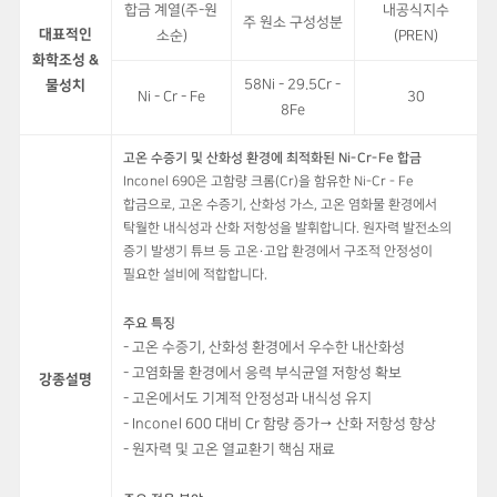
합금 계열(주-원
내공식지수
주 원소 구성성분
대표적인
소순)
(PREN)
화학조성 &
58Ni - 29.5Cr -
물성치
Ni - Cr - Fe
30
8Fe
고온 수증기 및 산화성 환경에 최적화된 Ni-Cr-Fe 합금
Inconel 690은 고함량 크롬(Cr)을 함유한 Ni-Cr - Fe
합금으로, 고온 수증기, 산화성 가스, 고온 염화물 환경에서
탁월한 내식성과 산화 저항성을 발휘합니다. 원자력 발전소의
증기 발생기 튜브 등 고온·고압 환경에서 구조적 안정성이
필요한 설비에 적합합니다.
주요 특징
- 고온 수증기, 산화성 환경에서 우수한 내산화성
- 고염화물 환경에서 응력 부식균열 저항성 확보
강종설명
- 고온에서도 기계적 안정성과 내식성 유지
- Inconel 600 대비 Cr 함량 증가→ 산화 저항성 향상
- 원자력 및 고온 열교환기 핵심 재료