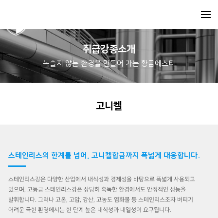
취급강종소개
녹슬지 않는 환경을 만들어 가는 황금에스티
고니켈
스테인리스의 한계를 넘어, 고니켈합금까지 폭넓게 대응합니다.
스테인리스강은 다양한 산업에서 내식성과 경제성을 바탕으로 폭넓게 사용되고
있으며, 고등급 스테인리스강은 상당히 혹독한 환경에서도 안정적인 성능을
발휘합니다. 그러나 고온, 고압, 강산, 고농도 염화물 등 스테인리스조차 버티기
어려운 극한 환경에서는 한 단계 높은 내식성과 내열성이 요구됩니다.