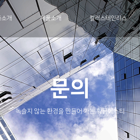
종소개
제품소개
컬러스테인리스
문의
녹슬지 않는 환경을 만들어 가는 황금에스티