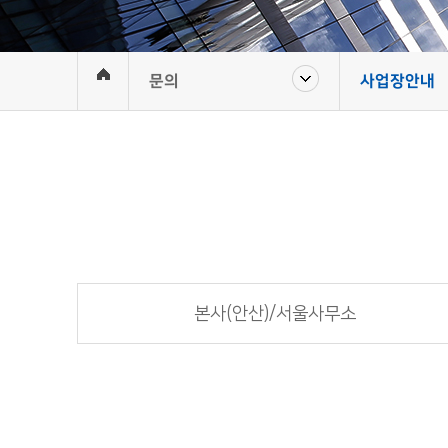
문의
사업장안내
본사(안산)/서울사무소