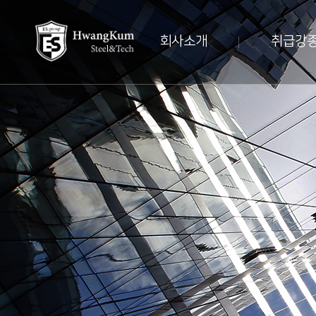
회사소개
취급강