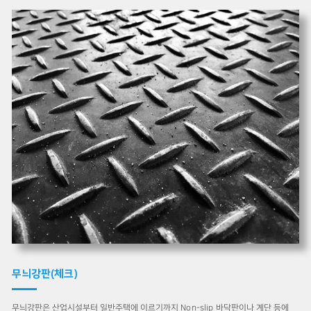
무늬강판(체크)
무늬강판은 산업시설부터 일반주택에 이르기까지 Non-slip 바닥판이나 계단 등에