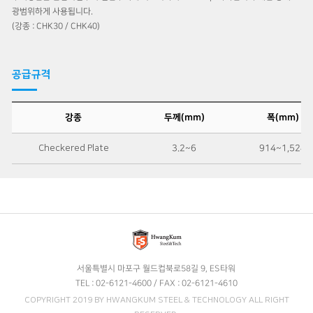
광범위하게 사용됩니다.
(강종 : CHK30 / CHK40)
공급규격
강종
두께(mm)
폭(mm)
Checkered Plate
3.2~6
914~1,524
서울특별시 마포구 월드컵북로58길 9, ES타워
TEL : 02-6121-4600 / FAX : 02-6121-4610
COPYRIGHT 2019 BY HWANGKUM STEEL & TECHNOLOGY ALL RIGHT