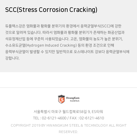
SCC(Stress Corrosion Cracking)
듀플렉스강은 염화물과 황화물 분위기의 환경에서 응력균열부식(SCC)에 강한
것으로 알려져 있습니다. 따라서 염화물과 황화물 분위기가 존재하는 화공산업과
석유정제산업 등에 꾸준히 사용되었습니다. 고온, 염화물의 농도가 높은 분위기,
수소유도균열(Hydrogen Induced Cracking) 등의 환경 조건으로 인해
응력부식균열이 발생할 수 있지만 일반적으로 오스테나이트 강보다 응력균열부식에
강합니다.
서울특별시 마포구 월드컵북로58길 9, ES타워
TEL : 02-6121-4600 / FAX : 02-6121-4610
COPYRIGHT 2019 BY HWANGKUM STEEL & TECHNOLOGY ALL RIGHT
RESERVED.