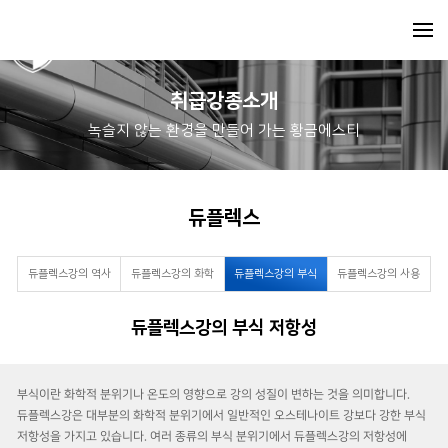
취급강종소개
녹슬지 않는 환경을 만들어 가는 황금에스티
듀플렉스
듀플렉스강의 역사
듀플렉스강의 화학
듀플렉스강의 부식
듀플렉스강의 사용
조성 및 물성치
저항성
용도
듀플렉스강의 부식 저항성
부식이란 화학적 분위기나 온도의 영향으로 강의 성질이 변하는 것을 의미합니다.
듀플렉스강은 대부분의 화학적 분위기에서 일반적인 오스테나이트 강보다 강한 부식
저항성을 가지고 있습니다. 여러 종류의 부식 분위기에서 듀플렉스강의 저항성에