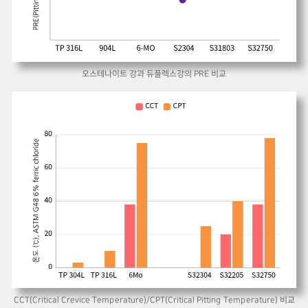
오스테나이트 강과 듀플렉스강의 PRE 비교
CCT(Critical Crevice Temperature)/CPT(Critical Pitting Temperature) 비교