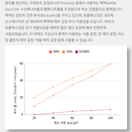
종이를 생산하는 크래프트 공정(Kraft Process) 등에서 사용하는 백액(white
liquor)는 수산화나트륨과 황화나트륨을 주성분으로 하는 강알칼리성 용액입니다.
백액은 상당히 강한 부식성(caustic)을 가지고 있으며, 듀플렉스강은 300계
오스테나이트 강 대비하여 백액에 매우 강한 부식 저항성을 보입니다. 따라서
듀플렉스강은 초기 개발되었을 때부터 펄프 생산 공정에 매우 빈번하게
사용되었습니다. 이 외에도 가성소다 용액이 이용되는 식품 공정, 옷 제작 공정, 비누
및 클린저 제작 공정, 약품 제작 공정 등에 사용할 수 있습니다.