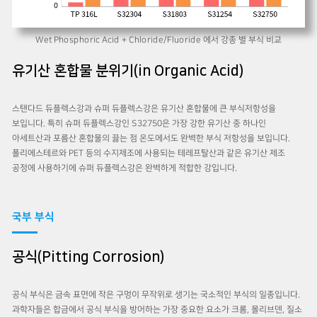
Wet Phosphoric Acid + Chloride/Fluoride 에서 강종 별 부식 비교
유기산 혼합물 분위기(in Organic Acid)
스탠다드 듀플렉스강과 슈퍼 듀플렉스강은 유기산 혼합물에 큰 부식저항성을
보입니다. 특히 슈퍼 듀플렉스강인 S32750은 가장 강한 유기산 중 하나인
아세트산과 포름산 혼합물의 끓는 점 온도에서도 완벽한 부식 저항성을 보입니다.
폴리에스테르와 PET 등의 수지제조에 사용되는 테레프탈산과 같은 유기산 제조
공정에 사용하기에 슈퍼 듀플렉스강은 완벽하게 적합한 강입니다.
국부 부식
공식(Pitting Corrosion)
공식 부식은 금속 표면에 작은 구멍이 무작위로 생기는 국소적인 부식의 일종입니다.
과학자들은 합금에서 공식 부식을 방어하는 가장 중요한 요소가 크롬, 몰리브덴, 질소