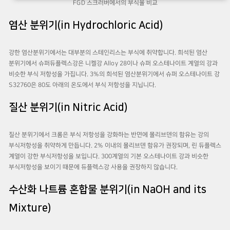
FGD 스크러버에서의 부식율 비교
염산 분위기(in Hydrochloric Acid)
강한 염산분위기에서는 대부분의 스테인리스는 부식에 취약합니다. 희석된 염산
분위기에서 슈퍼듀플렉스강은 니켈강 Alloy 28이나 슈퍼 오스테나이트 계열의 강과
비슷한 부식 저항성을 가집니다. 3%의 희석된 염산분위기에서 슈퍼 오스테나이트 강
S32760은 80도 아래의 온도에서 부식 저항성을 지닙니다.
질산 분위기(in Nitric Acid)
질산 분위기에서 크롬은 부식 저항성을 강화하는 반면에 몰리브덴의 함유는 강의
부식저항성을 취약하게 만듭니다. 2% 이내의 몰리브덴 함유가 권장되며, 린 듀플렉스
계열이 강한 부식저항성을 보입니다. 300계열의 기본 오스테나이트 강과 비슷한
부식저항성을 보이기 때문에 듀플렉스강 사용을 권장하지 않습니다.
수산화 나트륨 혼합물 분위기(in NaOH and its
Mixture)