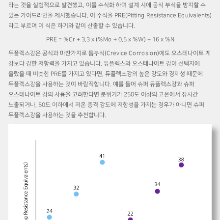
라는 것을 실험적으로 발견했고, 이를 수식화 하여 설계 시에 공식 부식을 방지할 수
있는 가이드라인을 제시했습니다. 이 수식을 PRE(Pitting Resistance Equivalents)
라고 부르며 이 식은 하기와 같이 산출할 수 있습니다.
PRE = %Cr + 3.3 x (%Mo + 0.5 x %W) + 16 x %N
듀플렉스강은 공식과 마찬가지로 틈부식(Crevice Corrosion)에도 오스테나이트 계
강보다 강한 저항력을 가지고 있습니다. 듀플렉스와 오스테나이트 강이 선택지에
올랐을 때 비슷한 PRE를 가지고 있다면, 듀플렉스강의 높은 강도와 경제성 때문에
듀플렉스강을 사용하는 것이 바람직합니다. 예를 들어 슈퍼 듀플렉스강과 슈퍼
오스테나이트 강의 사용을 고려한다면 분위기가 250도 이상의 고온에서 장시간
노출되거나, 50도 이하에서 저온 충격 강도에 저항성을 가지는 경우가 아니면 슈퍼
듀플렉스강을 사용하는 것을 추천합니다.