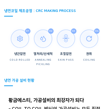
냉연코일 제조공정 : CRC MAKING PROCESS
01
02
03
04
냉간압연
열처리/산세척
조질압연
권취
COLD ROLLED
ANNEALING
SKIN PASS
COILING
PICKLING
냉연 가공 설비 현황
황금에스티, 가공설비의 최강자가 되다