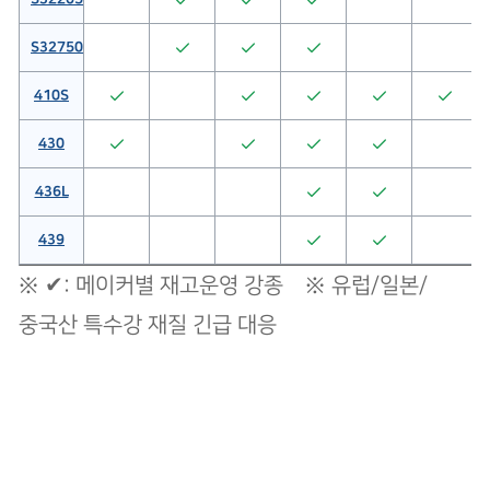
S32750
410S
430
436L
439
※ ✔: 메이커별 재고운영 강종 ※ 유럽/일본/
중국산 특수강 재질 긴급 대응