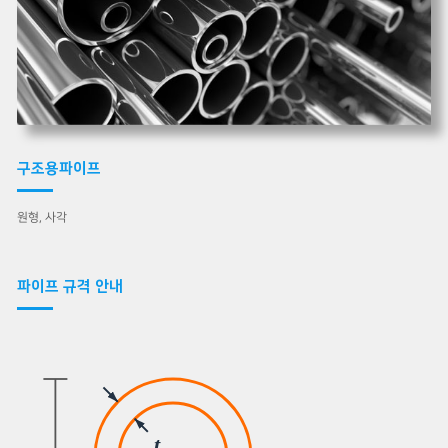
구조용파이프
원형, 사각
파이프 규격 안내
t