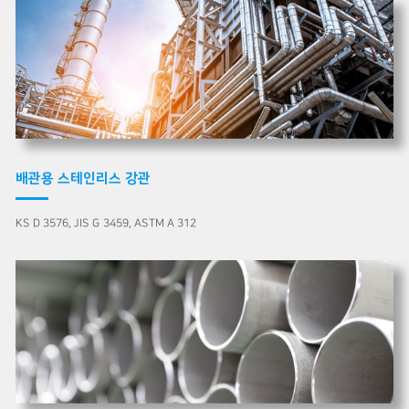
배관용 스테인리스 강관
KS D 3576, JIS G 3459, ASTM A 312